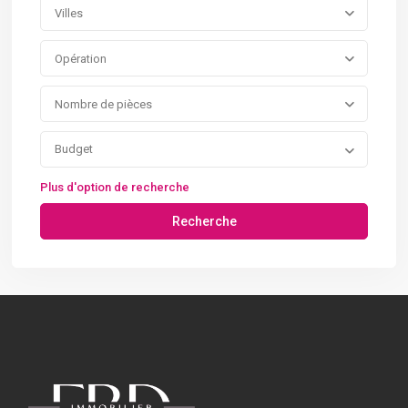
Villes
Opération
Nombre de pièces
Budget
Plus d'option de recherche
Recherche