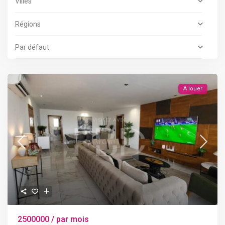
Villes
Régions
Par défaut
A louer
2500000 / par mois