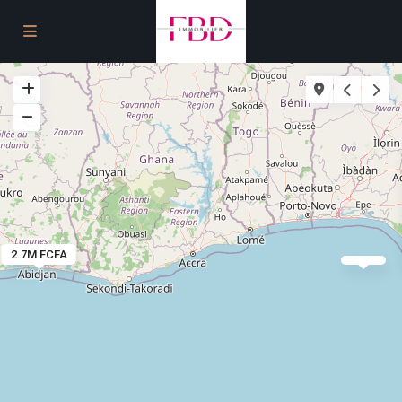
2.7M FCFA