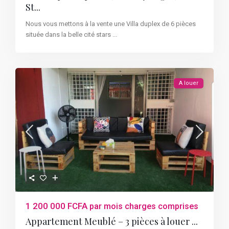
St...
Nous vous mettons à la vente une Villa duplex de 6 pièces
située dans la belle cité stars
...
A louer
1 200 000 FCFA
par mois charges comprises
Appartement Meublé – 3 pièces à louer ...