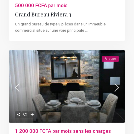
500 000 FCFA
par mois
Grand Bureau Riviera 3
Un grand bureau de type 3 pièces dans un immeuble
commercial situé sur une voie principale
...
A louer
1 200 000 FCFA
par mois sans les charges