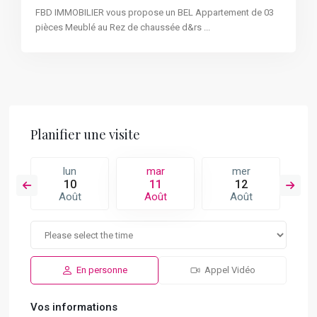
FBD IMMOBILIER vous propose un BEL Appartement de 03
pièces Meublé au Rez de chaussée d&rs
...
Planifier une visite
lun
mar
mer
10
11
12
Août
Août
Août
En personne
Appel Vidéo
Vos informations