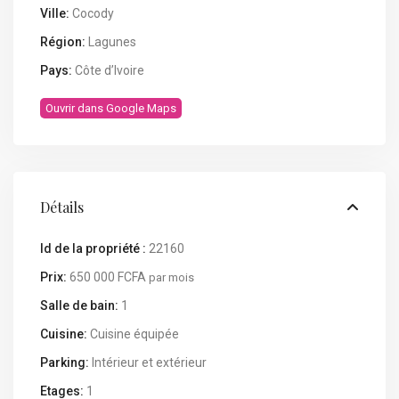
Ville:
Cocody
Région:
Lagunes
Pays:
Côte d’Ivoire
Ouvrir dans Google Maps
Détails
Id de la propriété :
22160
Prix:
650 000 FCFA
par mois
Salle de bain:
1
Cuisine:
Cuisine équipée
Parking:
Intérieur et extérieur
Etages:
1