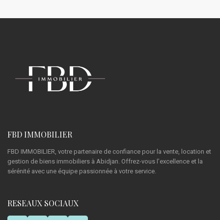
FBD IMMOBILIER
FBD IMMOBILIER, votre partenaire de confiance pour la vente, location et
gestion de biens immobiliers à Abidjan. Offrez-vous l’excellence et la
sérénité avec une équipe passionnée à votre service.
RESEAUX SOCIAUX