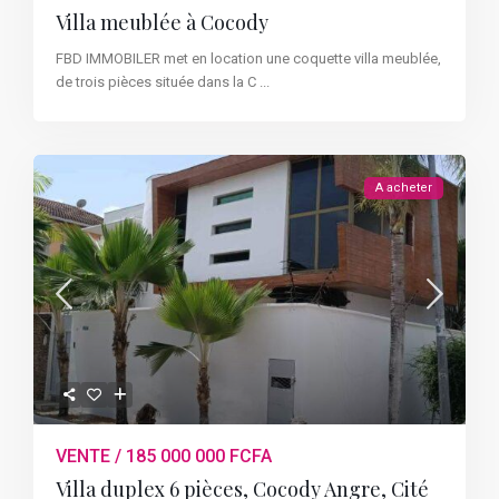
Villa meublée à Cocody
FBD IMMOBILER met en location une coquette villa meublée,
de trois pièces située dans la C
...
A acheter
VENTE / 185 000 000 FCFA
Villa duplex 6 pièces, Cocody Angre, Cité