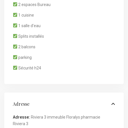
2 espaces Bureau
1 cuisine
1 salle d’eau
Splits installés
2 balcons
parking
Sécurité h24
Adresse
Adresse:
Riviera 3 immeuble Floralys pharmacie
Riviera 3