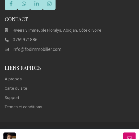
CONTACT
Riviera 3 Immeuble Floralys, Abidjan, Côte d'Ivoire
0769971886
info@fbdimmobilier.com
LIENS RAPIDES
A propos
Carte du site
Support
Termes et conditions
FBD Immobilier 2024. Copyright. All Rights Reserved.
Conception: